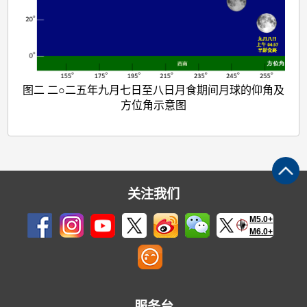
图二 二○二五年九月七日至八日月食期间月球的仰角及
方位角示意图
关注我们
M5.0+
M6.0+
服务台