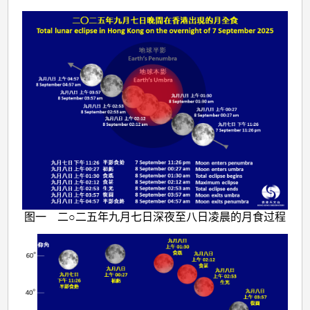
图一 二○二五年九月七日深夜至八日凌晨的月食过程