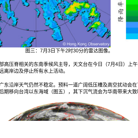
图三：7月3日下午2时30分的雷达图像。
部高压脊相关的东南季候风主导，天文台在今日（7月4日）上午
远离岸边及停止所有水上活动。
广东沿岸天气仍然不稳定。预料一道广阔低压槽及高空扰动会在
后期移向台湾以东海域（图五），其下沉气流会为华南带来大致