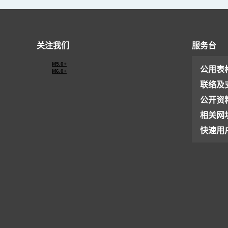
关注我们
服务台
M5.0+
公用表
M6.0+
联络及
公开资
相关网
快速用