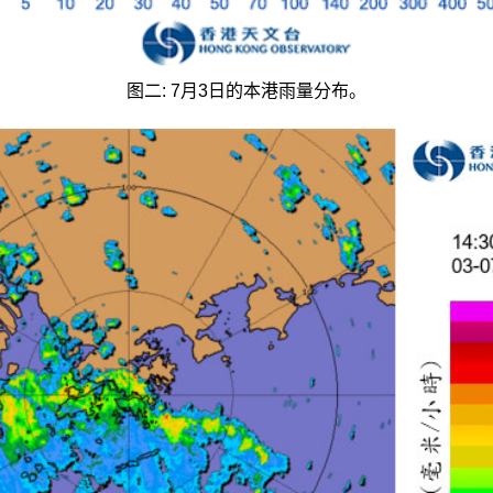
图二: 7月3日的本港雨量分布。