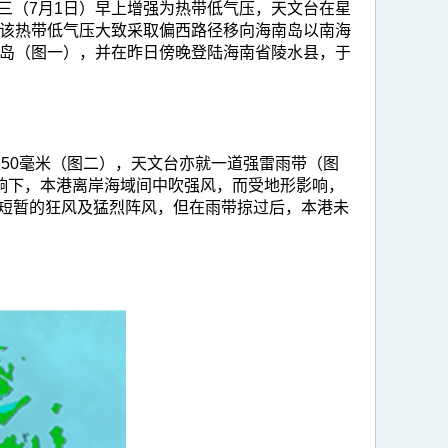
三（7月1日）早上增强为热带低气压，天文台在星
，该热带低气压大致采取偏西路径移向海南岛以南海
南岛（图一），并在昨日傍晚登陆海南省陵水县，于
50毫米（图二），天文台亦就一道强雷雨带（图
响下，本港离岸海域间中吹强风，而受地形影响，
短暂的狂风及猛烈阵风，但在雨带掠过后，本港未