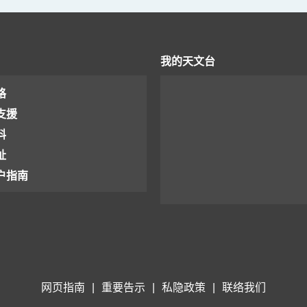
我的天文台
格
支援
料
址
户指南
网页指南
|
重要告示
|
私隐政策
|
联络我们