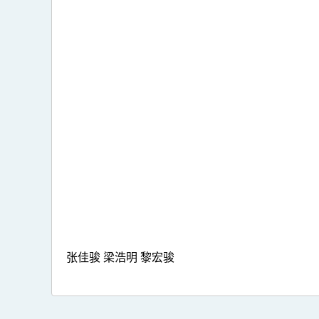
张佳骏 梁浩明 黎宏骏