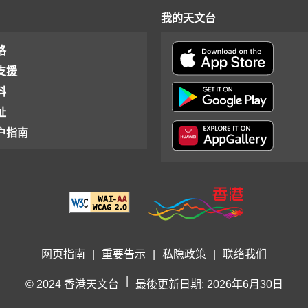
我的天文台
格
支援
料
址
户指南
网页指南
|
重要告示
|
私隐政策
|
联络我们
|
© 2024 香港天文台
最後更新日期: 2026年6月30日