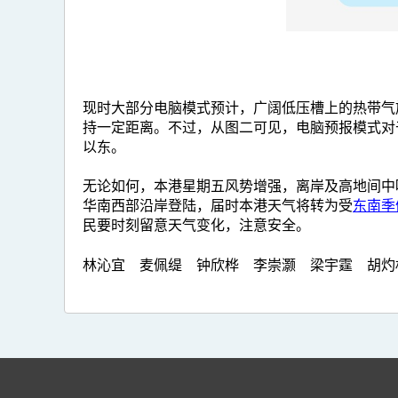
现时大部分电脑模式预计，广阔低压槽上的热带气
持一定距离。不过，从图二可见，电脑预报模式对
以东。
无论如何，本港星期五风势增强，离岸及高地间中
华南西部沿岸登陆，届时本港天气将转为受
东南季
民要时刻留意天气变化，注意安全。
林沁宜 麦佩缇 钟欣桦 李崇灏 梁宇霆 胡灼