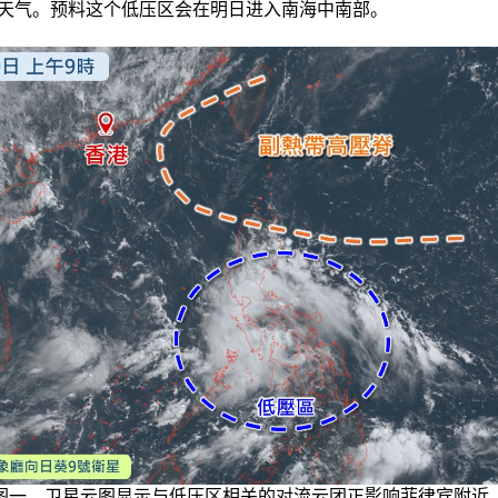
天气。预料这个低压区会在明日进入南海中南部。
图一 卫星云图显示与低压区相关的对流云团正影响菲律宾附近