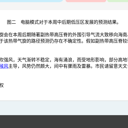
图二 电脑模式对于本周中后期低压区发展的预测结果。
旋会在本周后期随著副热带高压脊的外围引导气流大致移向海南
于该热带气旋的路径预测仍存在不确定性。假如副热带高压脊较
吹强风，天气渐转不稳定，海有涌浪，而受地形影响，部分高地
候风
主导，风势仍然颇大，间中有骤雨及雷暴。市民请留意天文
权