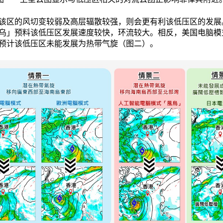
该区的风切变较弱及高层辐散较强，则会更有利该低压区的发展
乌」预料该低压区发展速度较快，环流较大。相反，美国电脑模
预计该低压区未能发展为热带气旋（图二）。