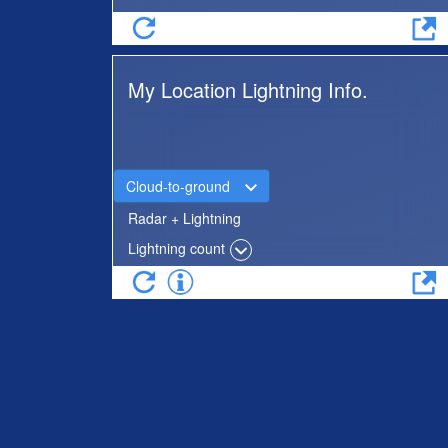
My Location Lightning Info.
Cloud-to-ground
Radar + Lightning
Lightning count