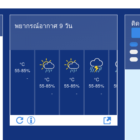
ติ
พยากรณ์อากาศ 9 วัน
°C
55-85
%
-
°C
°C
°C
°C
55-85
%
55-85
%
55-85
%
55-85
%
-
-
-
-