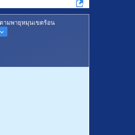
ดตามพายุหมุนเขตร้อน
°C
°C
°C
°C
55-85
%
55-85
%
55-85
%
55-85
%
-
-
-
-