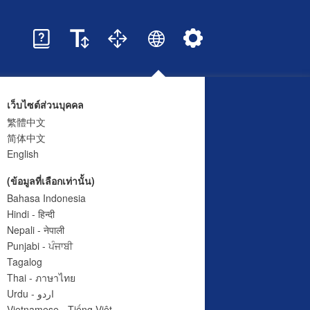
เว็บไซต์ส่วนบุคคล
繁體中文
简体中文
English
(ข้อมูลที่เลือกเท่านั้น)
Bahasa Indonesia
Hindi - हिन्दी
Nepali - नेपाली
Punjabi - ਪੰਜਾਬੀ
Tagalog
Thai - ภาษาไทย
Urdu - اردو
Vietnamese - Tiếng Việt