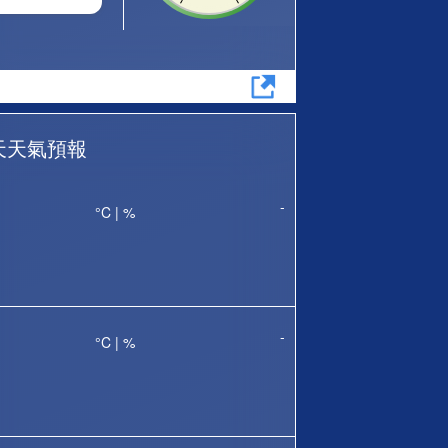
天天氣預報
-
°C |
%
-
°C |
%