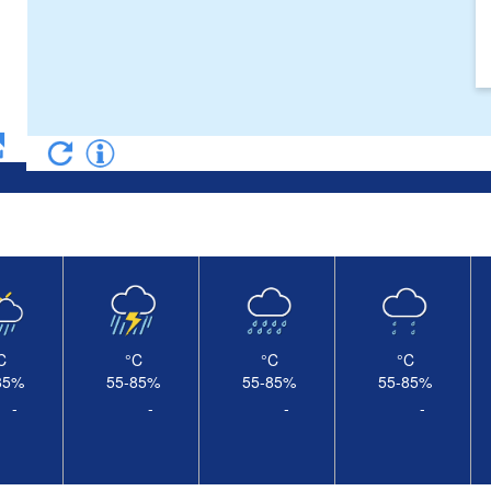
C
°C
°C
°C
85
%
55-85
%
55-85
%
55-85
%
-
-
-
-