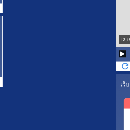
13:1
เว็