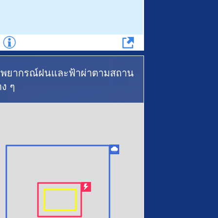
พยากรณ์ฝนและฟ้าผ่าตามสถาน
่าง ๆ