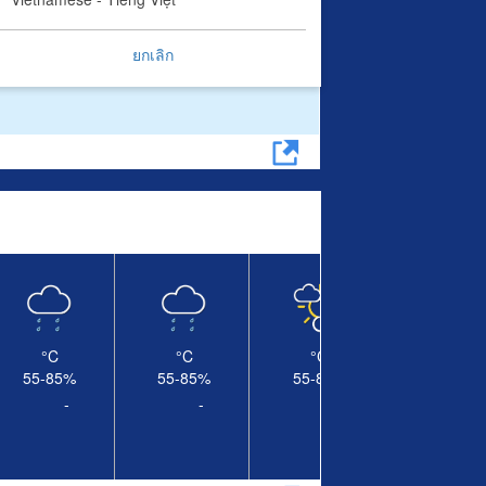
ยกเลิก
°C
°C
°C
55-85
%
55-85
%
55-85
%
-
-
-