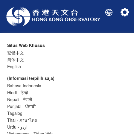
Situs Web Khusus
繁體中文
简体中文
English
(Informasi terpilih saja)
Bahasa Indonesia
Cuaca Terkini
Hindi - हिन्दी
Nepali - नेपाली
Punjabi - ਪੰਜਾਬੀ
Tagalog
-
°C
Thai - ภาษาไทย
Urdu - اردو
Vietnamese - Tiếng Việt