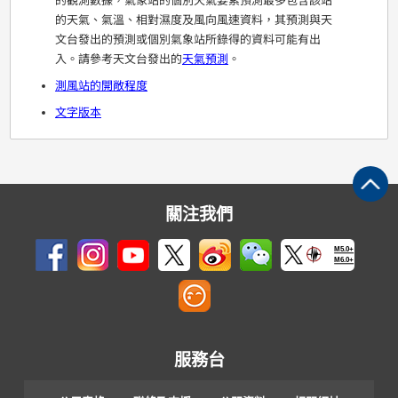
的觀測數據，氣象站的個別天氣要素預測最多包含該站
的天氣、氣溫、相對濕度及風向風速資料，其預測與天
文台發出的預測或個別氣象站所錄得的資料可能有出
入。請參考天文台發出的
天氣預測
。
測風站的開敞程度
文字版本
關注我們
M5.0+
M6.0+
服務台