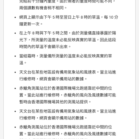
完結前十分鐘內量度。由於兩者的量度時間可能不同，
兩個讀數有機會稍不相同。
網頁上顯示由下午 5 時至翌日上午 8 時的草溫，每 10 分
鐘更新一次。
在上午 8 時與下午 5 時之間，由於測量儀直接暴露於陽
光下，所測量的溫度未必能反映真實的草溫，因此這段
時間內的草溫不會顯示出來。
當結霜時，測量儀所測量的溫度未必能反映真實的草
溫。
天文台在某些地區設有備用氣象站和風速表。當主站進
行維修時，網頁會顯示備用站的數據。
赤鱲角測風站位於香港國際機場北跑道靠近中間的位
置。當此站進行維修時，赤鱲角的風向及風速數據可能
暫時由香港國際機場其他的測風站提供。
天文台在某些地區設有備用氣象站和風速表。當主站進
行維修時，網頁會顯示備用站的數據。
赤鱲角測風站位於香港國際機場北跑道靠近中間的位
置。當此站進行維修時，赤鱲角的風向及風速數據可能