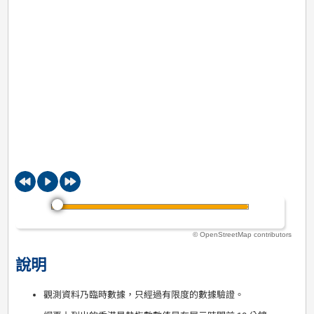
© OpenStreetMap contributors
說明
觀測資料乃臨時數據，只經過有限度的數據驗證。