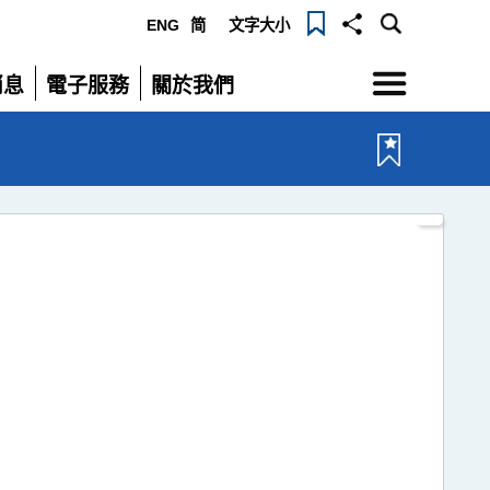
ENG
简
文字大小
選單
消息
電子服務
關於我們
展開
展開