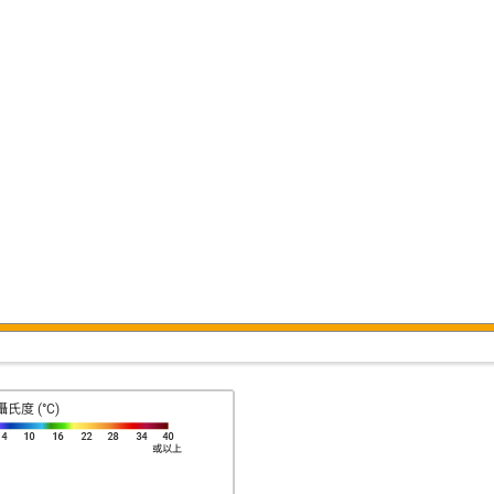
攝氏度 (°C)