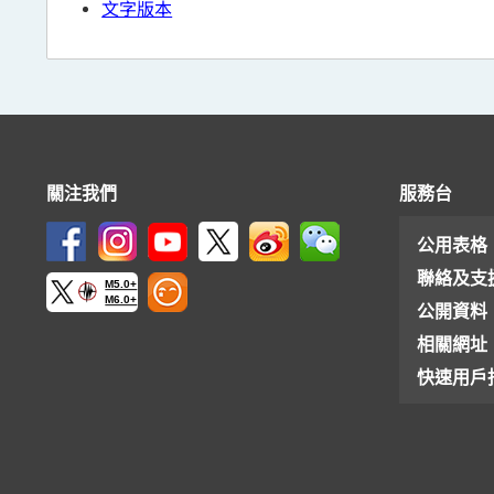
文字版本
關注我們
服務台
公用表格
聯絡及支
M5.0+
M6.0+
公開資料
相關網址
快速用戶