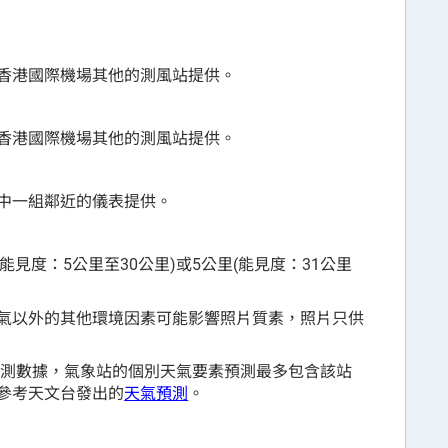
香港國際機場其他的測風站提供。
香港國際機場其他的測風站提供。
中一組鄰近的儀表提供。
能見度：5公里至30公里)或5公里(能見度：31公里
氣以外的其他環境因素可能影響照片質素，照片只供
觀測數據，氣象站的個別天氣要素預測最多包含該站
參考天文台發出的
天氣預測
。