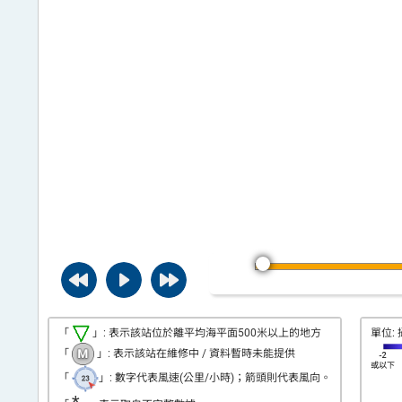
平
台
「
」: 表示該站位於離平均海平面500米以上的地方
單位: 
「
」: 表示該站在維修中 / 資料暫時未能提供
「
」: 數字代表風速(公里/小時)；箭頭則代表風向。