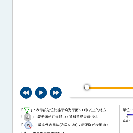
平
台
「
」: 表示該站位於離平均海平面500米以上的地方
單位: 
「
」: 表示該站在維修中 / 資料暫時未能提供
「
」: 數字代表風速(公里/小時)；箭頭則代表風向。