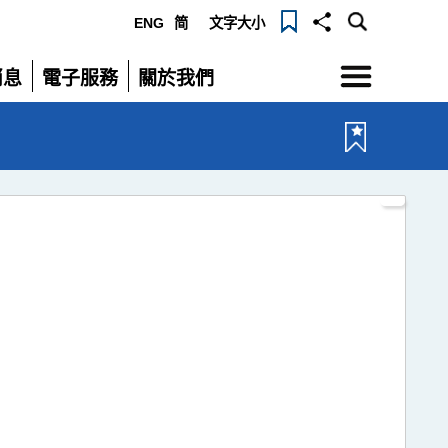
ENG
简
文字大小
選單
消息
電子服務
關於我們
展開
展開