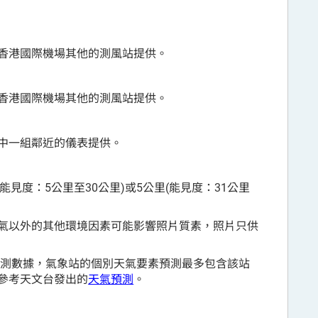
香港國際機場其他的測風站提供。
香港國際機場其他的測風站提供。
中一組鄰近的儀表提供。
能見度：5公里至30公里)或5公里(能見度：31公里
氣以外的其他環境因素可能影響照片質素，照片只供
觀測數據，氣象站的個別天氣要素預測最多包含該站
參考天文台發出的
天氣預測
。