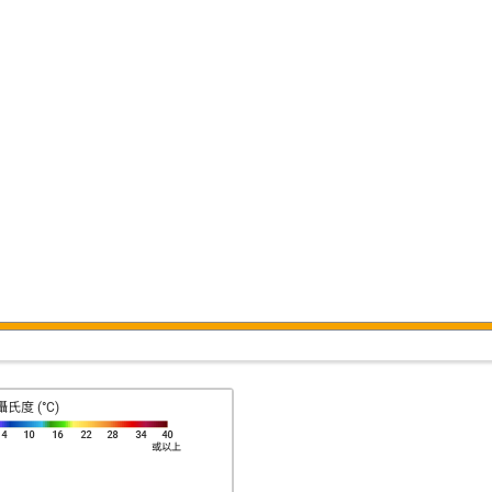
攝氏度 (°C)