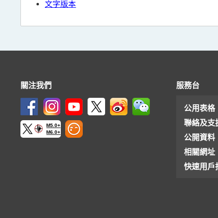
文字版本
關注我們
服務台
公用表格
聯絡及支
M5.0+
M6.0+
公開資料
相關網址
快速用戶