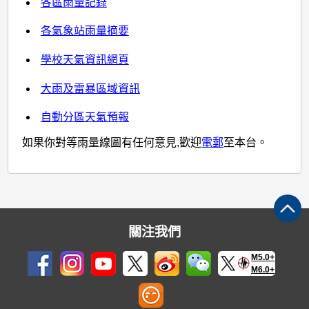
各區雨量記錄
各氣象站雨量摘要
學校天氣資訊網頁
大雨及雷暴區域資訊
自動分區天氣預報
如果你對等雨量線圖有任何意見,歡迎
電郵
至本台。
關注我們
M5.0+
M6.0+