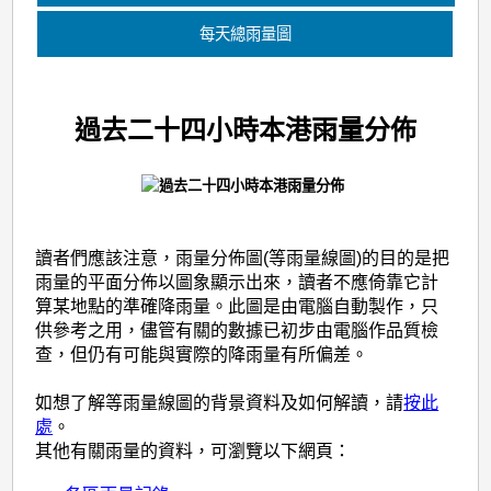
每天總雨量圖
過去二十四小時本港雨量分佈
讀者們應該注意，雨量分佈圖(等雨量線圖)的目的是把
雨量的平面分佈以圖象顯示出來，讀者不應倚靠它計
算某地點的準確降雨量。此圖是由電腦自動製作，只
供參考之用，儘管有關的數據已初步由電腦作品質檢
查，但仍有可能與實際的降雨量有所偏差。
如想了解等雨量線圖的背景資料及如何解讀，請
按此
處
。
其他有關雨量的資料，可瀏覽以下網頁：