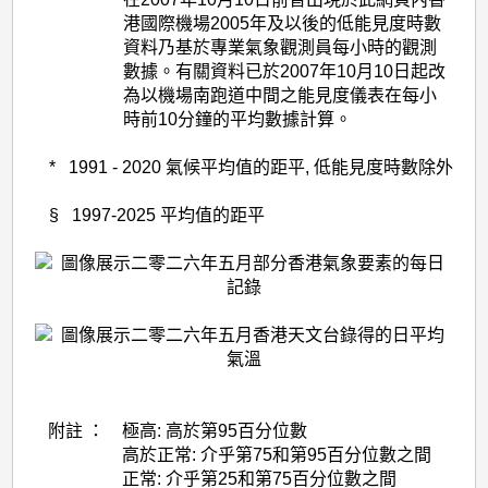
港國際機場2005年及以後的低能見度時數
資料乃基於專業氣象觀測員每小時的觀測
數據。有關資料已於2007年10月10日起改
為以機場南跑道中間之能見度儀表在每小
時前10分鐘的平均數據計算。
* 1991 - 2020 氣候平均值的距平, 低能見度時數除外
§ 1997-2025 平均值的距平
附註 ：
極高: 高於第95百分位數
高於正常: 介乎第75和第95百分位數之間
正常: 介乎第25和第75百分位數之間