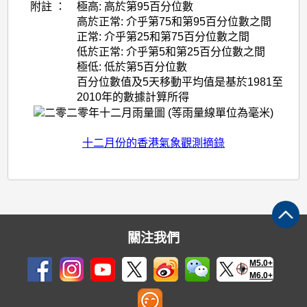
附註 ：
極高: 高於第95百分位數
高於正常: 介乎第75和第95百分位數之間
正常: 介乎第25和第75百分位數之間
低於正常: 介乎第5和第25百分位數之間
極低: 低於第5百分位數
百分位數值及5天移動平均值是基於1981至
2010年的數據計算所得
十二月份的香港氣象觀測摘錄
關注我們
M5.0+
M6.0+