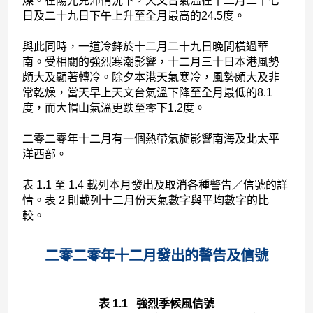
燥。在陽光充沛情況下，天文台氣溫在十二月二十七
日及二十九日下午上升至全月最高的24.5度。
與此同時，一道冷鋒於十二月二十九日晚間橫過華
南。受相關的強烈寒潮影響，十二月三十日本港風勢
頗大及顯著轉冷。除夕本港天氣寒冷，風勢頗大及非
常乾燥，當天早上天文台氣溫下降至全月最低的8.1
度，而大帽山氣溫更跌至零下1.2度。
二零二零年十二月有一個熱帶氣旋影響南海及北太平
洋西部。
表 1.1 至 1.4 載列本月發出及取消各種警告／信號的詳
情。表 2 則載列十二月份天氣數字與平均數字的比
較。
二零二零年十二月發出的警告及信號
表 1.1 強烈季候風信號