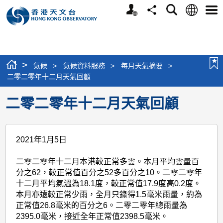
個
語
搜
分
選
人
言
尋
享
單
版
網
站
>
氣候
>
氣候資料服務
>
每月天氣摘要
>
二零二零年十二月天氣回顧
二零二零年十二月天氣回顧
2021年1月5日
二零二零年十二月本港較正常多雲。本月平均雲量百
分之62，較正常值百分之52多百分之10。二零二零年
十二月平均氣溫為18.1度，較正常值17.9度高0.2度。
本月亦遠較正常少雨，全月只錄得1.5毫米雨量，約為
正常值26.8毫米的百分之6。二零二零年總雨量為
2395.0毫米，接近全年正常值2398.5毫米。