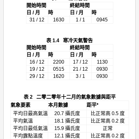
開始時間
終結時間
日 / 月
時
日 / 月
時
31 / 12
1630
1 / 1
0945
表 1.4 寒冷天氣警告
開始時間
終結時間
日 / 月
時
日 / 月
時
16 / 12
2200
17 / 12
1130
19 / 12
0515
21 / 12
0930
29 / 12
1620
3 / 1
0930
表 2 二零二零年十二月的氣象數據與距平
氣象要素
本月數據
距平*
平均日最高氣溫
20.7 攝氏度
比正常高 0.5 度
平均氣溫
18.1 攝氏度
比正常高 0.2 度
平均日最低氣溫
15.9 攝氏度
正常
平均露點溫度
12.1 攝氏度
比正常高 0.2 度