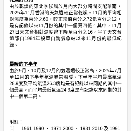
由於乾燥的東北季候風於月內大部分時間支配華南，
2025年11月香港的天氣遠較正常乾燥。11月的平均相
對濕度為百分之60，較正常值百分之72低百分之12，
是有記錄以來11月份的其中一個第四低。其中，11月
27日天文台相對濕度曾下降至百分之16，平了天文台
總部自1984年設置自動氣象站以來11月份的最低紀
錄。
最暖的下半年
由於9月、10月及12月的氣溫遠較正常高，2025年7月
至12月的下半年氣溫異常溫暖。下半年平均最高氣溫
28.9度及平均氣溫26.3度均是有記錄以來同期的其中一
個最高。而平均最低氣溫24.3度是有記錄以來同期的其
中一個第二高。
附註：
[1] 1961-1990、1971-2000、1981-2010及1991-