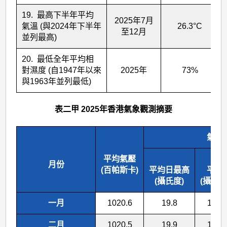
19. 最高下半年平均
2025年7月
氣溫 (與2024年下半年
26.3°C
至12月
並列最高)
20. 最低全年平均相
對濕度 (自1947年以來
2025年
73%
與1963年並列最低)
表二甲 2025年香港氣象觀測摘要
氣溫
平均氣壓
月份
(百帕斯卡)
平均日最高
平均
(攝氏度)
(攝氏度
一月
1020.6
19.8
17.1
二月
1020.5
19.9
17.3