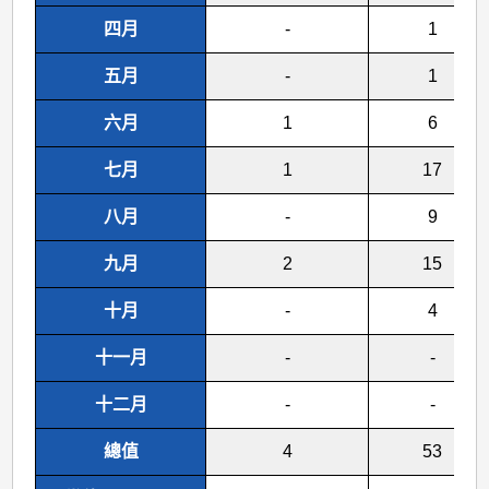
四月
-
1
五月
-
1
六月
1
6
七月
1
17
八月
-
9
九月
2
15
十月
-
4
十一月
-
-
十二月
-
-
總值
4
53