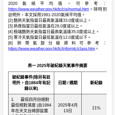
2020氣候平均值，可參考：
https://www.weather.gov.hk/tc/cis/normal.htm
。除特別
註明外，本文採用1991-2020氣候平均值。
[2] 酷熱天氣指當日最高氣溫達33.0度或以上。
[3] 熱夜指當日最低氣溫在28.0度或以上。
[4] 極端酷熱天氣指當日最高氣溫達35.0度或以上。
[5] 寒冷天氣指當日最低氣溫在12.0度或以下。
[6] 熱帶氣旋分級資料可參考：
https://www.weather.gov.hk/tc/informtc/class.htm
。
表一 2025年破紀錄天氣事件摘要
破紀錄事件(除另有註
明外，自1884年有記
日期 / 週期
新紀錄
錄以來)
1. 最低四月份絕對
最低相對濕度 (自1984
2025年4月
21%
年在天文台總部設置
13日