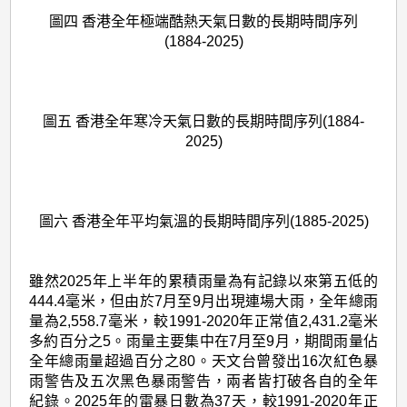
圖四 香港全年極端酷熱天氣日數的長期時間序列
(1884-2025)
圖五 香港全年寒冷天氣日數的長期時間序列(1884-
2025)
圖六 香港全年平均氣溫的長期時間序列(1885-2025)
雖然2025年上半年的累積雨量為有記錄以來第五低的
444.4毫米，但由於7月至9月出現連場大雨，全年總雨
量為2,558.7毫米，較1991-2020年正常值2,431.2毫米
多約百分之5。雨量主要集中在7月至9月，期間雨量佔
全年總雨量超過百分之80。天文台曾發出16次紅色暴
雨警告及五次黑色暴雨警告，兩者皆打破各自的全年
紀錄。2025年的雷暴日數為37天，較1991-2020年正