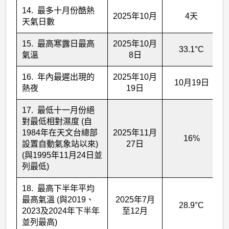
14. 最多十月份酷熱
2025年10月
4天
天氣日數
15. 最高寒露日最高
2025年10月
33.1°C
氣溫
8日
16. 年內最遲出現的
2025年10月
10月19日
熱夜
19日
17. 最低十一月份絕
對最低相對濕度 (自
1984年在天文台總部
2025年11月
16%
設置自動氣象站以來)
27日
(與1995年11月24日並
列最低)
18. 最高下半年平均
最高氣溫 (與2019、
2025年7月
28.9°C
2023及2024年下半年
至12月
並列最高)