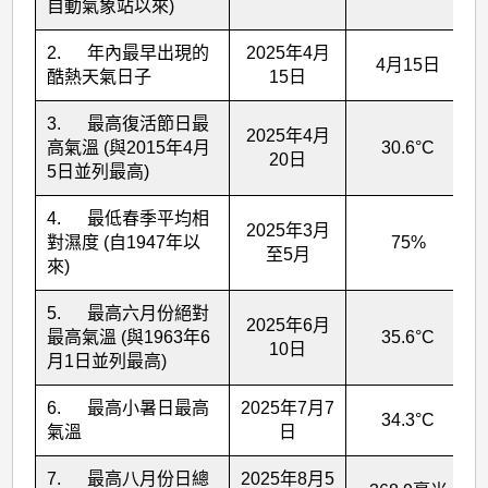
自動氣象站以來)
2. 年內最早出現的
2025年4月
4月15日
酷熱天氣日子
15日
3. 最高復活節日最
2025年4月
高氣溫 (與2015年4月
30.6°C
20日
5日並列最高)
4. 最低春季平均相
2025年3月
對濕度 (自1947年以
75%
至5月
來)
5. 最高六月份絕對
2025年6月
最高氣溫 (與1963年6
35.6°C
10日
月1日並列最高)
6. 最高小暑日最高
2025年7月7
34.3°C
氣溫
日
7. 最高八月份日總
2025年8月5