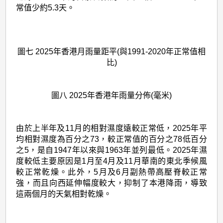
常值少約5.3天。
圖七 2025年香港月雨量距平(與1991-2020年正常值相
比)
圖八 2025年香港年雨量分佈(毫米)
由於上半年及11月的相對濕度遠較正常低，2025年平
均相對濕度為百分之73，較正常值的百分之78低百分
之5，是自1947年以來與1963年並列最低。2025年濕
度較低主要原因是1月至4月及11月華南的東北季候風
較正常乾燥。此外，5月及6月副熱帶高壓脊較正常
強，而且向西延伸幅度較大，抑制了本港降雨，導致
這兩個月的天氣相對乾燥。