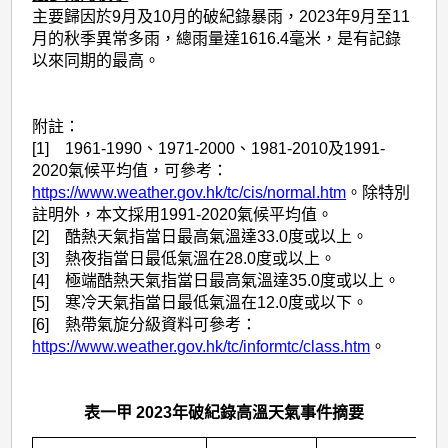
主要歸因於9月及10月的破紀錄暴雨，2023年9月至11
月的秋季異常多雨，總雨量達1616.4毫米，是有記錄
以來同期的最高。
附註：
[1] 1961-1990、1971-2000、1981-2010及1991-
2020氣候平均值，可參考：
https://www.weather.gov.hk/tc/cis/normal.htm
。除特別
註明外，本文採用1991-2020氣候平均值。
[2] 酷熱天氣指當日最高氣溫達33.0度或以上。
[3] 熱夜指當日最低氣溫在28.0度或以上。
[4] 極端酷熱天氣指當日最高氣溫達35.0度或以上。
[5] 寒冷天氣指當日最低氣溫在12.0度或以下。
[6] 熱帶氣旋分級資料可參考：
https://www.weather.gov.hk/tc/informtc/class.htm
。
表一甲 2023年破紀錄高溫天氣事件摘要