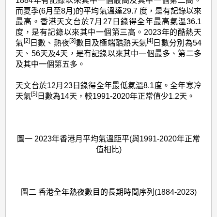
1884年有記錄以來其中一個最高及其中一個第二高。
而夏季(6月至8月)的平均氣溫達29.7 度，是有記錄以來
最高。香港天文台於7月27日錄得全年最高氣溫36.1
度，是有記錄以來其中一個第三高。2023年的酷熱天
[2]
[3]
[4]
氣
日數、熱夜
數目及極端酷熱天氣
日數分別為54
天、56天及4天，是有記錄以來其中一個最多、第二多
及其中一個第五多。
天文台於12月23日錄得全年最低氣溫8.1度。全年寒冷
[5]
天氣
日數為14天，較1991-2020年正常值少1.2天。
圖一 2023年香港月平均氣溫距平(與1991-2020年正常
值相比)
圖二 香港全年熱夜數目的長期時間序列(1884-2023)