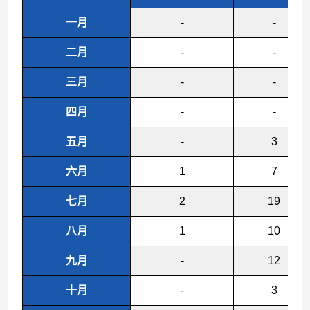
一月
-
-
二月
-
-
三月
-
-
四月
-
-
五月
-
3
六月
1
7
七月
2
19
八月
1
10
九月
-
12
十月
-
3