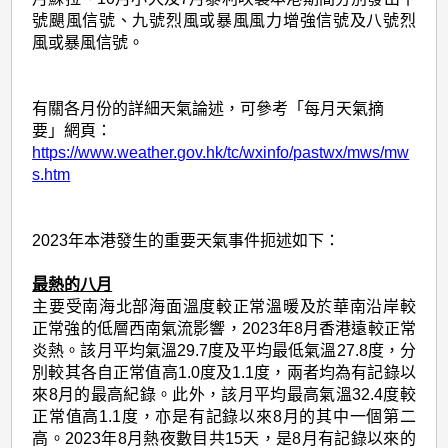
號颶風信號、九號烈風或暴風風力增強信號及八號烈
風或暴風信號。
有關各月份的詳細天氣論述，可參考「每月天氣摘
要」網頁：
https://www.weather.gov.hk/tc/wxinfo/pastwx/mws/mw
s.htm
2023年本港發生的重要天氣事件扼述如下：
最熱的八月
主要受南海北部海面溫度較正常溫暖及於華南沿岸較
正常強的低層西南氣流影響，2023年8月香港遠較正常
炎熱。該月平均氣溫29.7度及平均最低氣溫27.8度，分
別較其各自正常值高1.0度及1.1度，兩者均為有記錄以
來8月的最高紀錄。此外，該月平均最高氣溫32.4度較
正常值高1.1度，亦是有記錄以來8月的其中一個第二
高。2023年8月熱夜數目共15天，是8月有記錄以來的