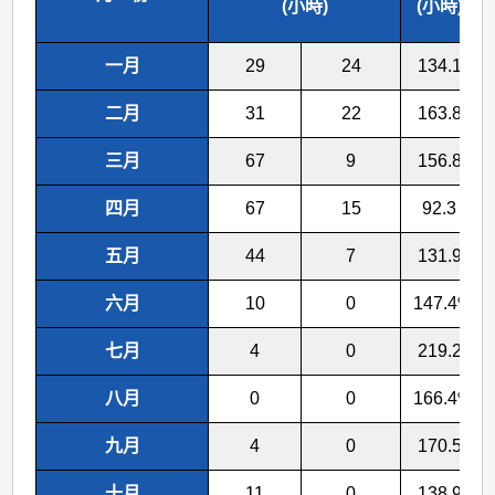
(小時)
(小時)
一月
29
24
134.1
二月
31
22
163.8
三月
67
9
156.8
四月
67
15
92.3
五月
44
7
131.9
&
六月
10
0
147.4
七月
4
0
219.2
&
八月
0
0
166.4
九月
4
0
170.5
十月
11
0
138.9