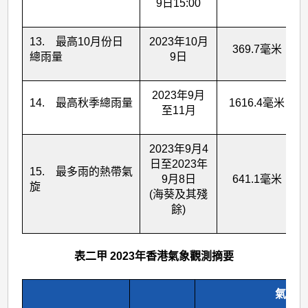
9日15:00
13. 最高10月份日
2023年10月
369.7毫米
總雨量
9日
2023年9月
14. 最高秋季總雨量
1616.4毫米
至11月
2023年9月4
日至2023年
15. 最多雨的熱帶氣
9月8日
641.1毫米
旋
(海葵及其殘
餘)
表二甲 2023年香港氣象觀測摘要
氣 