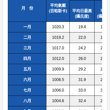
平均氣壓
月 份
(百帕斯卡)
平均日最高
平均
(攝氏度)
(攝氏度
一月
1020.3
19.4
17.0
二月
1019.2
22.0
18.9
三月
1017.0
24.2
21.3
四月
1012.0
26.0
23.6
五月
1009.9
29.2
26.6
六月
1006.5
31.9
29.2
七月
1006.0
33.0
30.1
八月
1004.6
32.4
29.7