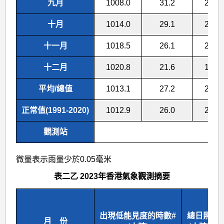
九月
1008.0
31.2
28.5
十月
1014.0
29.1
26.4
十一月
1018.5
26.1
23.5
十二月
1020.8
21.6
19.1
平均/總值
1013.1
27.2
24.5
正常值(1991-2020)
1012.9
26.0
23.5
觀測站
微量表示雨量少於0.05毫米
表二乙 2023年香港氣象觀測摘要
出現低能見度的時數#
總日照
月 份