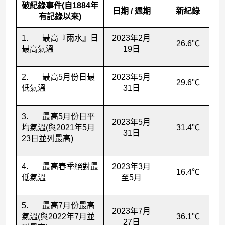
破紀錄事件(自1884年
日期 / 週期
新紀錄
有記錄以來)
1. 最高『雨水』日
2023年2月
26.6℃
最高氣溫
19日
2. 最高5月份日最
2023年5月
29.6℃
低氣溫
31日
3. 最高5月份日平
2023年5月
均氣溫(與2021年5月
31.4℃
31日
23日並列最高)
4. 最高春季絕對最
2023年3月
16.4℃
低氣溫
至5月
5. 最高7月份最高
2023年7月
氣溫(與2022年7月並
36.1℃
27日