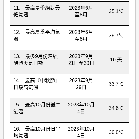
11. 最高夏季絕對最
2023年6月
25.1℃
低氣溫
至8月
12. 最高夏季平均氣
2023年6月
29.7℃
溫
至8月
13. 最多9月份連續
2023年9月
10 天
酷熱天氣日數
21日至30日
14. 最高『中秋節』
2023年9月
33.7℃
日最高氣溫
29日
15. 最高10月份最高
2023年10月
34.6℃
氣溫
4日
16. 最高10月份日平
2023年10月
30.8℃
均氣溫
4日