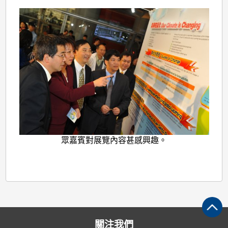
眾嘉賓對展覽內容甚感興趣。
關注我們