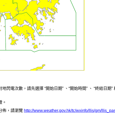
電次數，請先選擇 “開始日期” 、“開始時間” 、 “終結日期” 
證。
分佈，請瀏覽
http://www.weather.gov.hk/tc/wxinfo/llis/gm/llis_pa