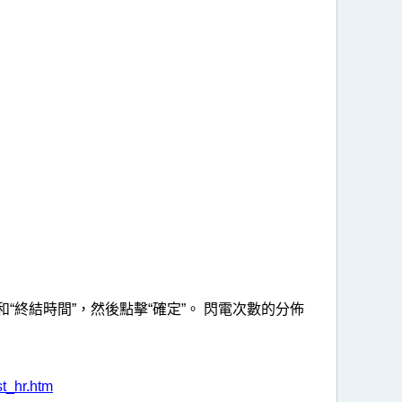
和“終結時間”，然後點擊“確定”。 閃電次數的分佈
st_hr.htm