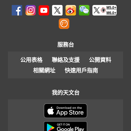
M5.0+
M6.0+
服務台
公用表格
聯絡及支援
公開資料
相關網址
快速用戶指南
我的天文台