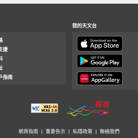
我的天文台
格
支援
料
址
戶指南
網頁指南
|
重要告示
|
私隱政策
|
聯絡我們