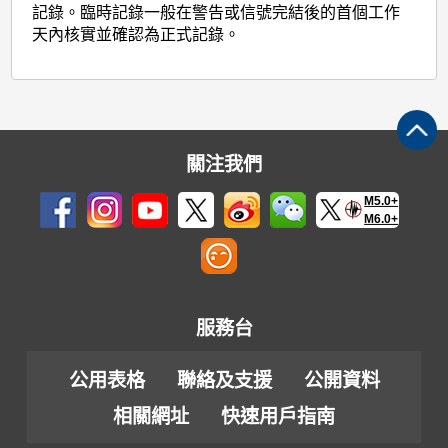
記錄。臨時記錄一般在警告或信號完結後的首個工作
天內核實並確認為正式記錄。
關注我們
M5.0+
M6.0+
服務台
公用表格
聯絡及支援
公開資料
相關網址
快速用戶指南