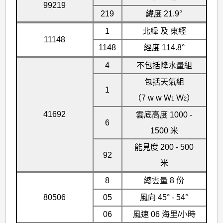
99219
219
緯度 21.9°
1
北緯 及 東經
11148
1148
經度 114.8°
4
不包括降水量組
包括天氣組
1
（7 w w W
W
）
1
2
41692
雲底高度 1000 -
6
1500 米
能見度 200 - 500
92
米
8
總雲量 8 份
80506
05
風向 45° - 54°
06
風速 06 海里/小時