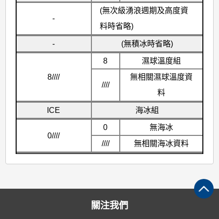
(無次級湧浪週期及高度資
-
料時省略)
-
(無積冰時省略)
8
濕球溫度組
8////
無相關濕球溫度資
////
料
ICE
海冰組
0
無海冰
0////
////
無相關海冰資料
關注我們