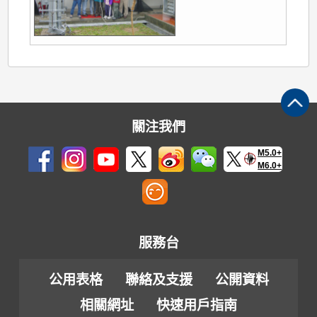
關注我們
M5.0+
M6.0+
服務台
公用表格
聯絡及支援
公開資料
相關網址
快速用戶指南