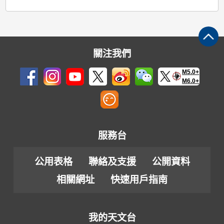
關注我們
M5.0+
M6.0+
服務台
公用表格
聯絡及支援
公開資料
相關網址
快速用戶指南
我的天文台