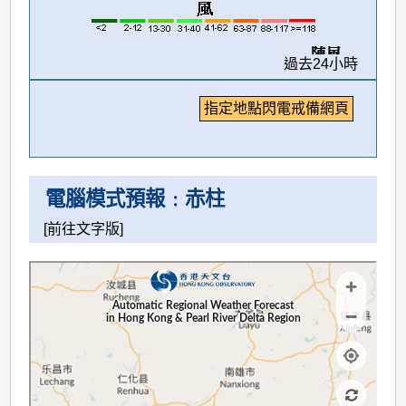
過去24小時
指定地點閃電戒備網頁
電腦模式預報﹕赤柱
[
前往文字版
]