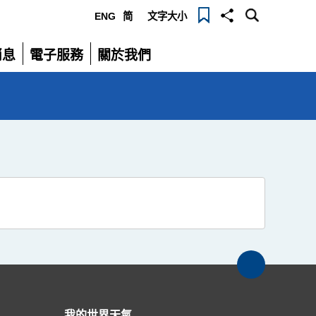
ENG
简
文字大小
選
消息
電子服務
關於我們
單
展
展
開
開
我的世界天氣