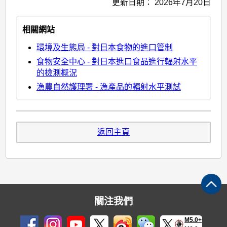
更新日期：
2026年7月20日
相關網站
環境及生態局 - 對日本食物的進口管制
食物安全中心 - 對日本進口食品進行輻射水平
的檢測概況
漁農自然護理署 - 漁產品的輻射水平測試
返回主頁
關注我們
M5.0+