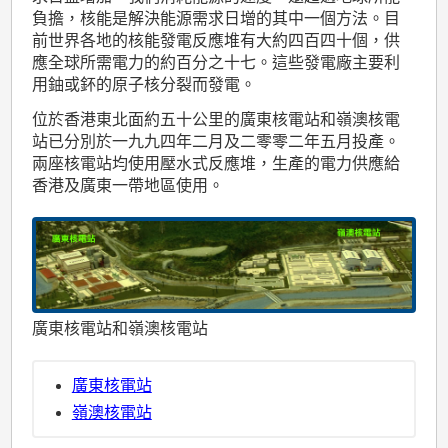
負擔，核能是解決能源需求日增的其中一個方法。目
前世界各地的核能發電反應堆有大約四百四十個，供
應全球所需電力的約百分之十七。這些發電廠主要利
用鈾或鈈的原子核分裂而發電。
位於香港東北面約五十公里的廣東核電站和嶺澳核電
站已分別於一九九四年二月及二零零二年五月投產。
兩座核電站均使用壓水式反應堆，生產的電力供應給
香港及廣東一帶地區使用。
廣東核電站和嶺澳核電站
廣東核電站
嶺澳核電站