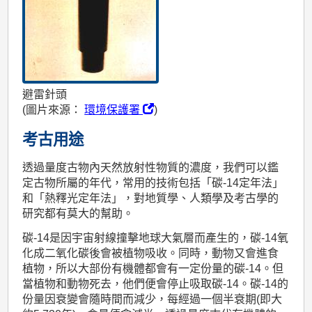
避雷針頭
(圖片來源：
環境保護署
)
考古用途
透過量度古物內天然放射性物質的濃度，我們可以鑑
定古物所屬的年代，常用的技術包括「碳-14定年法」
和「熱釋光定年法」，對地質學、人類學及考古學的
研究都有莫大的幫助。
碳-14是因宇宙射線撞擊地球大氣層而產生的，碳-14氧
化成二氧化碳後會被植物吸收。同時，動物又會進食
植物，所以大部份有機體都會有一定份量的碳-14。但
當植物和動物死去，他們便會停止吸取碳-14。碳-14的
份量因衰變會隨時間而減少，每經過一個半衰期(即大