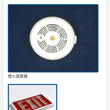
煙火感應器