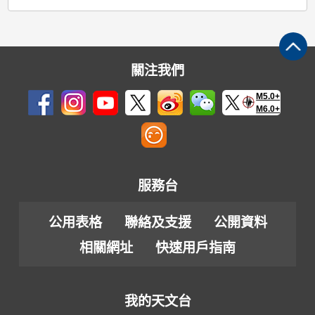
關注我們
M5.0+
M6.0+
服務台
公用表格
聯絡及支援
公開資料
相關網址
快速用戶指南
我的天文台