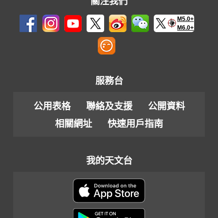
關注我們
M5.0+
M6.0+
服務台
公用表格
聯絡及支援
公開資料
相關網址
快速用戶指南
我的天文台