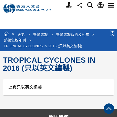
個
語
搜
分
選
人
言
尋
享
單
版
網
站
>
天氣
>
熱帶氣旋
>
熱帶氣旋報告及刊物
>
熱帶氣旋年刊
>
TROPICAL CYCLONES IN 2016 (只以英文編製)
TROPICAL CYCLONES IN
2016 (只以英文編製)
此頁只以英文編製