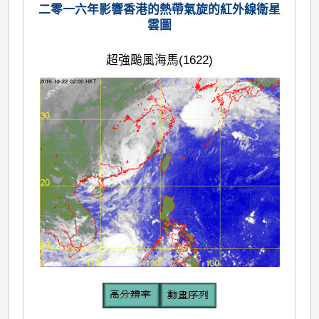
二零一六年影響香港的熱帶氣旋的紅外線衛星
雲圖
超強颱風海馬(1622)