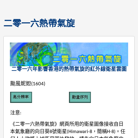
二零一六熱帶氣旋
二零一六年影響香港的熱帶氣旋的紅外線衛星雲圖
颱風妮妲(1604)
注意:
《二零一六熱帶氣旋》網頁所用的衛星圖像接收自日
本氣象廳的向日葵8號衛星(Himawari-8，簡稱H-8)。任