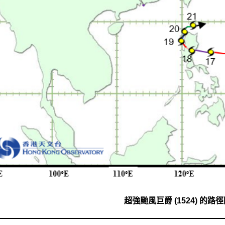
超強颱風巨爵 (1524) 的路