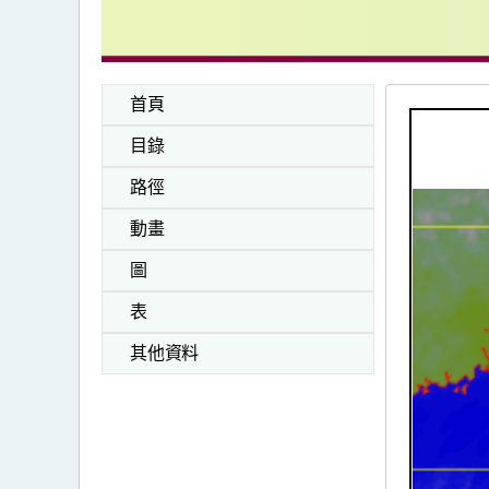
首頁
目錄
路徑
動畫
圖
表
其他資料