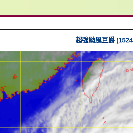
超強颱風巨爵 (1524