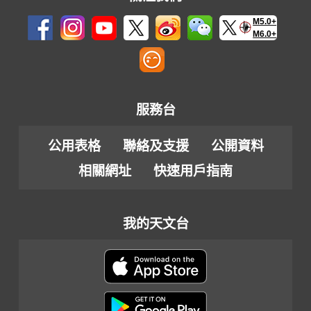
M5.0+
M6.0+
服務台
公用表格
聯絡及支援
公開資料
相關網址
快速用戶指南
我的天文台