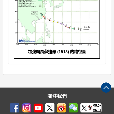
超強颱風蘇迪羅 (1513) 的路徑圖
關注我們
M5.0+
M6.0+