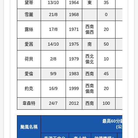
黛蒂
13/10
1964
東
35
978.
雪麗
21/8
1968
0
968.
西南
露絲
17/8
1971
20
984.
偏西
愛茜
14/10
1975
南
50
996.
西北
荷貝
2/8
1979
10
961.
偏北
愛倫
9/9
1983
西南
45
983.
西南
約克
16/9
1999
20
976.
偏南
韋森特
24/7
2012
西南
100
986.
最高60分鐘平均
(公里每小時
颱風名稱