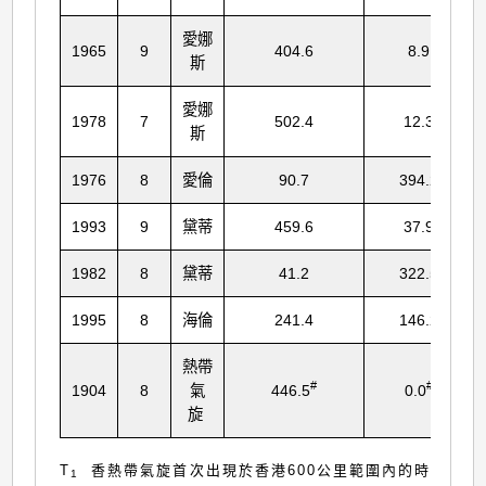
愛娜
1965
9
404.6
8.9
斯
愛娜
1978
7
502.4
12.3
斯
1976
8
愛倫
90.7
394.2
1993
9
黛蒂
459.6
37.9
1982
8
黛蒂
41.2
322.5
1995
8
海倫
241.4
146.2
熱帶
#
#
1904
8
氣
446.5
0.0
旋
T
香熱帶氣旋首次出現於香港600公里範圍內的時
1