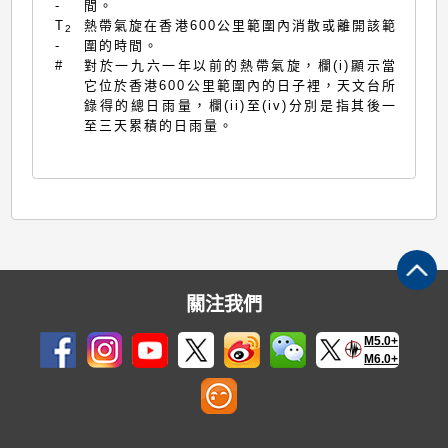
-
間。
T
熱帶氣旋在香港600公里範圍內消散或離開該範
2
-
圍的時間。
#
對於一九六一年以前的熱帶氣旋，欄(i)顯示當
它位於香港600公里範圍內的日子裡，天文台所
錄得的總日雨量，欄(ii)至(iv)分別是指其後一
至三天累積的日雨量。
關注我們
M5.0+
M6.0+