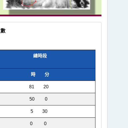
次數
總時段
時 分
81 20
50 0
5 30
0 0