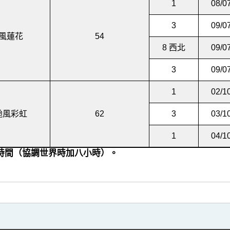
1
08/0
3
09/0
風蓮花
54
8 西北
09/0
3
09/0
1
02/1
颱風彩虹
62
3
03/1
1
04/1
港時間（協調世界時加八小時）。