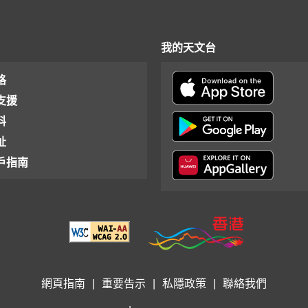
我的天文台
格
支援
料
址
戶指南
網頁指南
|
重要告示
|
私隱政策
|
聯絡我們