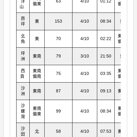
浮
63
4/10
01:12
偏東
偏東
山
昂
東
153
4/10
08:34
東
坪
北
東北
東
70
4/10
02:22
角
偏東
坪
東南
79
3/10
21:50
東
洲
西
東南
東北
75
4/10
03:35
貢
偏南
偏東
沙
東南
87
4/10
09:13
東南
洲
沙
東南
東北
螺
99
4/10
08:34
偏東
偏東
灣
沙
北
58
4/10
07:53
東南
田