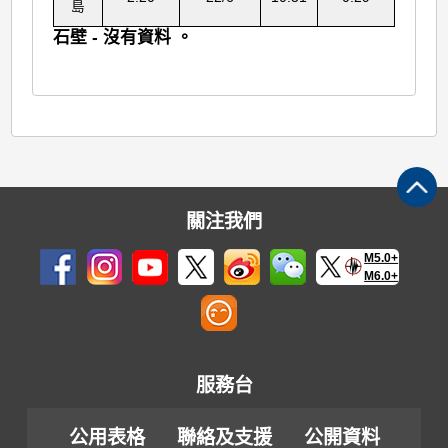
島
石壁 - 沒有資料 。
關注我們
M5.0+
M6.0+
服務台
公用表格
聯絡及支援
公開資料