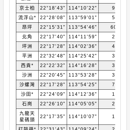
京士柏
22°18’43”
114°10’22”
90
流浮山*
22°28’08”
113°59’01”
50
昂坪
22°15’31”
113°54’46”
607
北角
22°17’40”
114°11’59”
26
坪洲
22°17’28”
114°02’36”
47
平洲
22°32’48”
114°25’42”
39
西貢*
22°22’32”
114°16’28”
32
沙洲
22°20’45”
113°53’28”
31
沙螺灣
22°17’28”
113°54’25”
71
沙田*
22°24’09”
114°12’36”
16
石崗
22°26’10”
114°05’05”
26
九龍天
22°17’35”
114°10’07”
18
星碼頭
打鼓嶺*
22°31’43”
114°09’24”
28