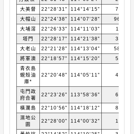
大美督
22°28’31”
114°14’15”
71
大帽山
22°24’38”
114°07’28”
966
大埔滘
22°26’33”
114°11’03”
11
塔門
22°28’17”
114°21’38”
35
大老山
22°21’28”
114°13’04”
587
將軍澳
22°18’57”
114°15’20”
52
青衣島
蜆殼油
22°20’48”
114°05’11”
43
庫*
屯門政
22°23’26”
113°58’36”
69
府合署
橫瀾島
22°10’56”
114°18’12”
83
濕地公
22°28’00”
114°00’32”
15
園