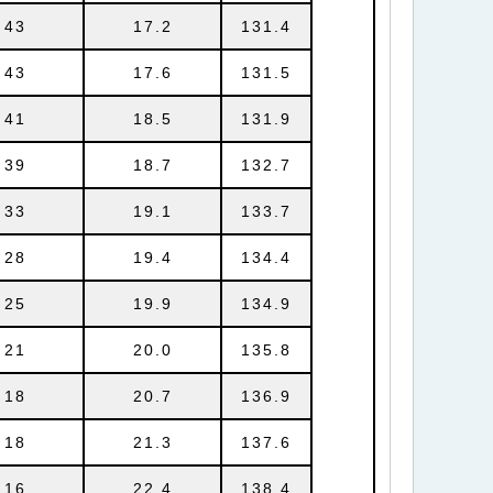
43
17.2
131.4
43
17.6
131.5
41
18.5
131.9
39
18.7
132.7
33
19.1
133.7
28
19.4
134.4
25
19.9
134.9
21
20.0
135.8
18
20.7
136.9
18
21.3
137.6
16
22.4
138.4