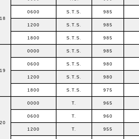
0600
S.T.S.
985
18
1200
S.T.S.
985
1800
S.T.S.
985
0000
S.T.S.
985
0600
S.T.S.
980
19
1200
S.T.S.
980
1800
S.T.S.
975
0000
T.
965
0600
T.
960
20
1200
T.
955