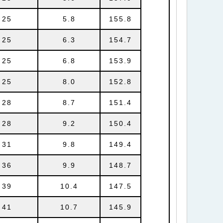
25
5.8
155.8
25
6.3
154.7
25
6.8
153.9
25
8.0
152.8
28
8.7
151.4
28
9.2
150.4
31
9.8
149.4
36
9.9
148.7
39
10.4
147.5
41
10.7
145.9