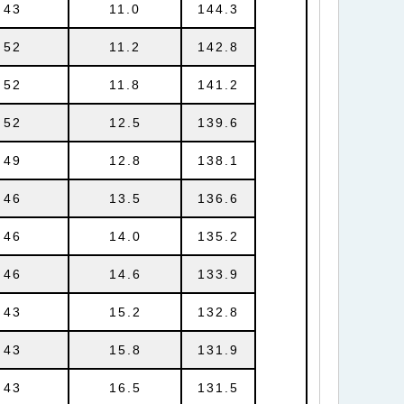
43
11.0
144.3
52
11.2
142.8
52
11.8
141.2
52
12.5
139.6
49
12.8
138.1
46
13.5
136.6
46
14.0
135.2
46
14.6
133.9
43
15.2
132.8
43
15.8
131.9
43
16.5
131.5