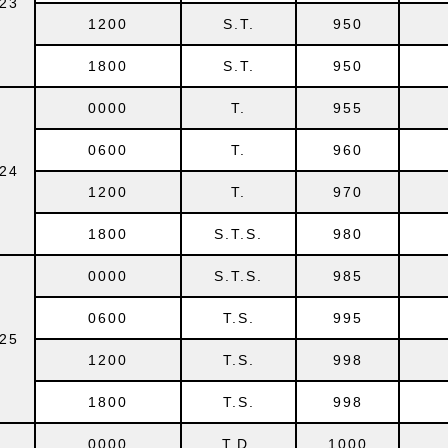
23
1200
S.T.
950
1800
S.T.
950
0000
T.
955
0600
T.
960
24
1200
T.
970
1800
S.T.S.
980
0000
S.T.S.
985
0600
T.S.
995
25
1200
T.S.
998
1800
T.S.
998
0000
T.D.
1000