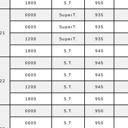
1800
S.T.
950
0000
SuperT.
935
0600
SuperT.
935
21
1200
SuperT.
935
1800
S.T.
940
0000
S.T.
945
0600
S.T.
945
22
1200
S.T.
945
1800
S.T.
950
0000
S.T.
950
0600
S.T.
950