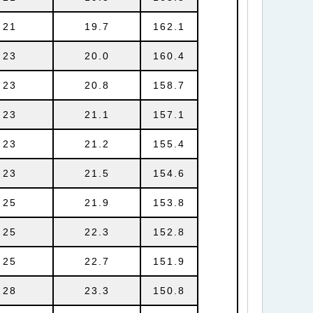
21
19.7
162.1
23
20.0
160.4
23
20.8
158.7
23
21.1
157.1
23
21.2
155.4
23
21.5
154.6
25
21.9
153.8
25
22.3
152.8
25
22.7
151.9
28
23.3
150.8