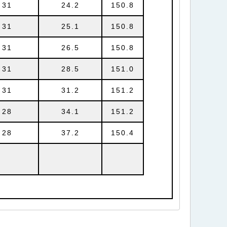
31
24.2
150.8
31
25.1
150.8
31
26.5
150.8
31
28.5
151.0
31
31.2
151.2
28
34.1
151.2
28
37.2
150.4