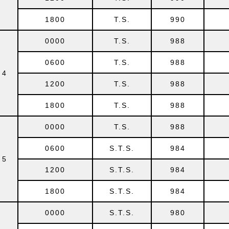
1800
T.S.
990
0000
T.S.
988
0600
T.S.
988
4
1200
T.S.
988
1800
T.S.
988
0000
T.S.
988
0600
S.T.S.
984
5
1200
S.T.S.
984
1800
S.T.S.
984
0000
S.T.S.
980