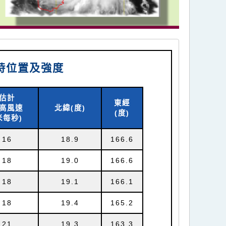
小時位置及強度
估計
東經
高風速
北緯(
度)
(
度)
米每秒)
16
18.9
166.6
18
19.0
166.6
18
19.1
166.1
18
19.4
165.2
21
19.3
163.3