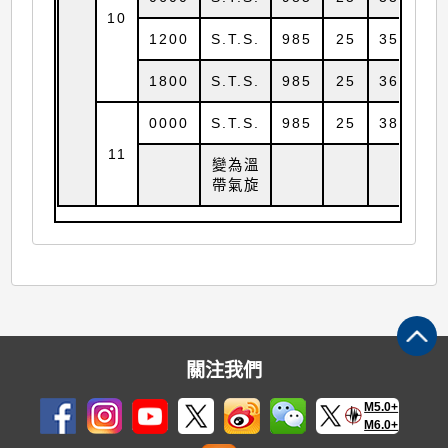
10
1200
S.T.S.
985
25
35.0
1
1800
S.T.S.
985
25
36.8
1
0000
S.T.S.
985
25
38.7
1
11
變為溫
帶氣旋
關注我們
M5.0+
M6.0+