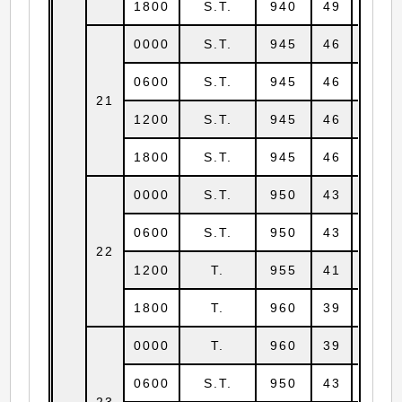
1800
S.T.
940
49
19.2
0000
S.T.
945
46
19.2
0600
S.T.
945
46
19.4
21
1200
S.T.
945
46
19.4
1800
S.T.
945
46
19.6
0000
S.T.
950
43
20.1
0600
S.T.
950
43
20.7
22
1200
T.
955
41
21.4
1800
T.
960
39
22.3
0000
T.
960
39
23.2
0600
S.T.
950
43
23.8
23