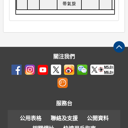
帶氣旋
關注我們
M5.0+
M6.0+
服務台
公用表格
聯絡及支援
公開資料