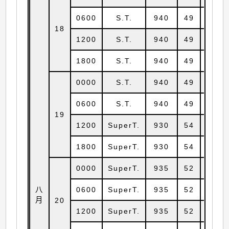
0600
S.T.
940
49
18.6
18
1200
S.T.
940
49
18.7
1800
S.T.
940
49
18.7
0000
S.T.
940
49
18.8
0600
S.T.
940
49
18.9
19
1200
SuperT.
930
54
18.9
1800
SuperT.
930
54
18.9
0000
SuperT.
935
52
18.9
八
0600
SuperT.
935
52
18.9
月
20
1200
SuperT.
935
52
19.0