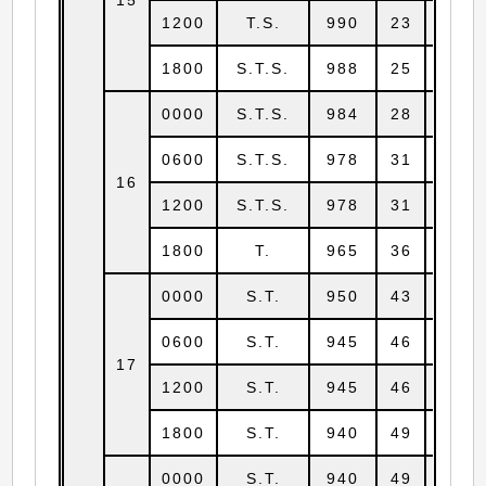
1200
T.S.
990
23
14.3
1800
S.T.S.
988
25
14.3
0000
S.T.S.
984
28
14.7
0600
S.T.S.
978
31
15.0
16
1200
S.T.S.
978
31
15.5
1800
T.
965
36
16.0
0000
S.T.
950
43
16.5
0600
S.T.
945
46
17.0
17
1200
S.T.
945
46
17.3
1800
S.T.
940
49
17.8
0000
S.T.
940
49
18.2