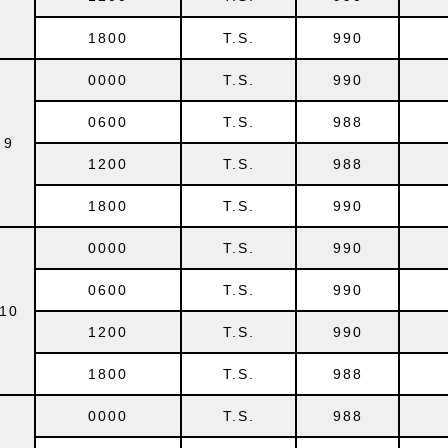
1800
T.S.
990
0000
T.S.
990
0600
T.S.
988
9
1200
T.S.
988
1800
T.S.
990
0000
T.S.
990
0600
T.S.
990
10
1200
T.S.
990
1800
T.S.
988
0000
T.S.
988