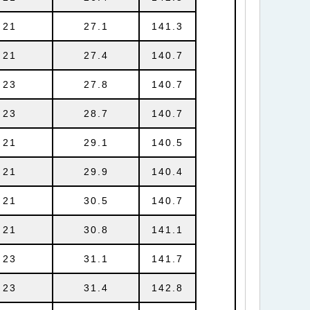
21
27.1
141.3
21
27.4
140.7
23
27.8
140.7
23
28.7
140.7
21
29.1
140.5
21
29.9
140.4
21
30.5
140.7
21
30.8
141.1
23
31.1
141.7
23
31.4
142.8