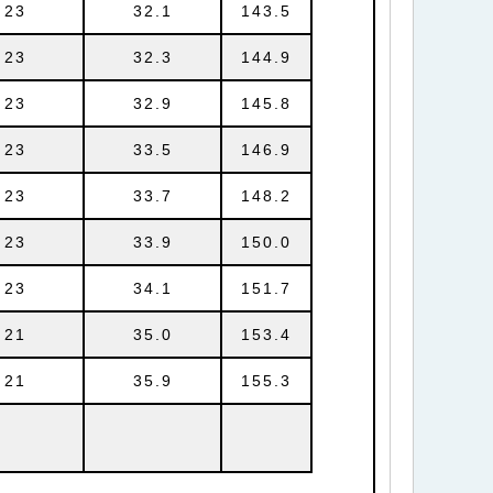
23
32.1
143.5
23
32.3
144.9
23
32.9
145.8
23
33.5
146.9
23
33.7
148.2
23
33.9
150.0
23
34.1
151.7
21
35.0
153.4
21
35.9
155.3