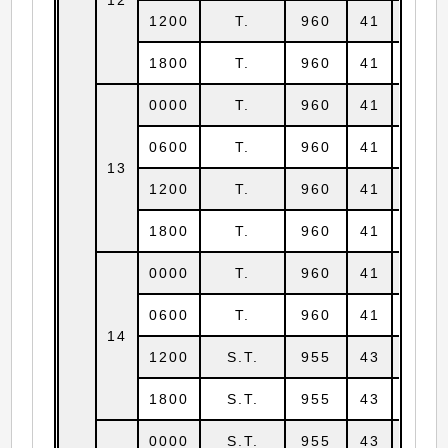
1200
T.
960
41
18.7
1800
T.
960
41
19.0
0000
T.
960
41
19.6
0600
T.
960
41
20.5
13
1200
T.
960
41
21.4
1800
T.
960
41
22.2
0000
T.
960
41
22.8
0600
T.
960
41
23.6
14
1200
S.T.
955
43
24.3
1800
S.T.
955
43
25.4
0000
S.T.
955
43
26.4