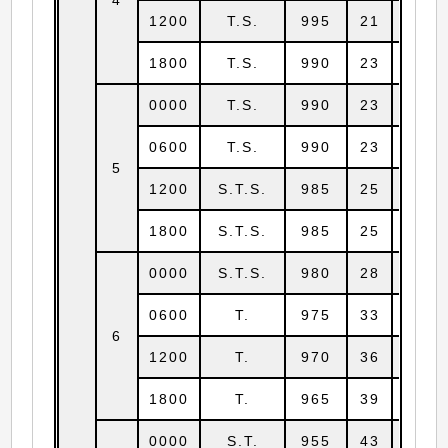
1200
T.S.
995
21
11.2
1800
T.S.
990
23
11.6
0000
T.S.
990
23
11.4
0600
T.S.
990
23
11.1
5
1200
S.T.S.
985
25
11.2
1800
S.T.S.
985
25
11.2
0000
S.T.S.
980
28
11.7
0600
T.
975
33
11.7
6
1200
T.
970
36
12.2
1800
T.
965
39
12.6
0000
S.T.
955
43
13.1