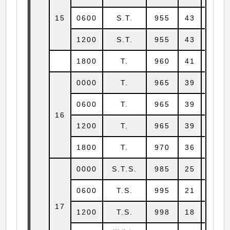
15
0600
S.T.
955
43
27.5
1200
S.T.
955
43
28.8
1800
T.
960
41
30.0
0000
T.
965
39
31.0
0600
T.
965
39
32.0
16
1200
T.
965
39
33.0
1800
T.
970
36
34.0
0000
S.T.S.
985
25
35.0
0600
T.S.
995
21
35.7
17
1200
T.S.
998
18
36.2