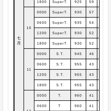
1800
SuperT.
925
59
18.2
0000
SuperT.
930
57
18.2
0600
SuperT.
935
54
18.4
10
1200
SuperT.
930
52
18.2
七
月
1800
SuperT.
930
52
18.3
0000
S.T.
945
46
18.3
0600
S.T.
955
43
18.3
11
1200
S.T.
955
43
18.4
1800
S.T.
955
43
18.3
0000
T.
960
41
18.4
0600
T.
960
41
18.6
12