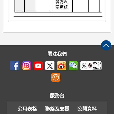
變為溫
帶氣旋
關注我們
M5.0+
M6.0+
服務台
公用表格
聯絡及支援
公開資料