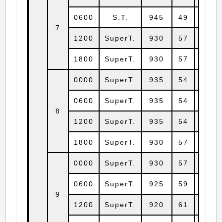
0600
S.T.
945
49
13.6
7
1200
SuperT.
930
57
14.3
1800
SuperT.
930
57
15.0
0000
SuperT.
935
54
15.4
0600
SuperT.
935
54
15.4
8
1200
SuperT.
935
54
16.0
1800
SuperT.
930
57
16.6
0000
SuperT.
930
57
17.0
0600
SuperT.
925
59
17.6
9
1200
SuperT.
920
61
18.0