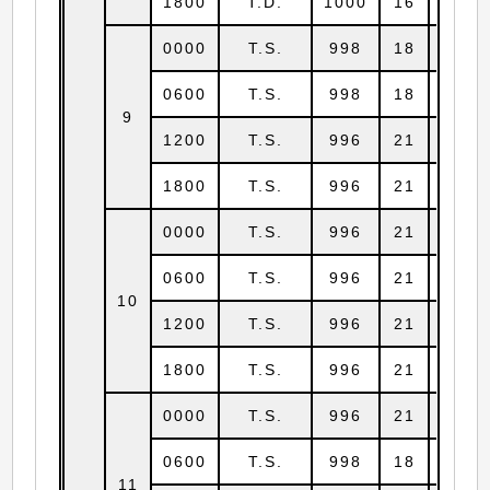
1800
T.D.
1000
16
4.0
0000
T.S.
998
18
4.5
0600
T.S.
998
18
4.8
9
1200
T.S.
996
21
5.3
1800
T.S.
996
21
5.6
0000
T.S.
996
21
6.2
0600
T.S.
996
21
6.8
10
1200
T.S.
996
21
7.2
1800
T.S.
996
21
8.4
0000
T.S.
996
21
9.2
0600
T.S.
998
18
9.8
11