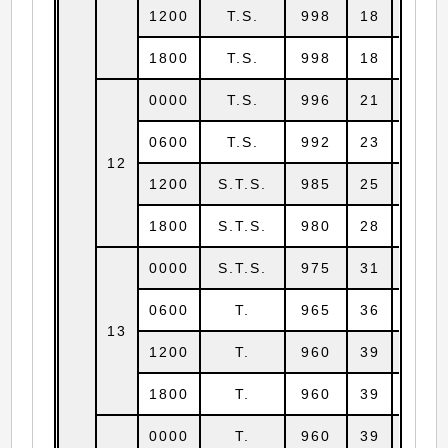
1200
T.S.
998
18
10.0
1800
T.S.
998
18
10.1
0000
T.S.
996
21
10.1
0600
T.S.
992
23
10.1
12
1200
S.T.S.
985
25
10.1
1800
S.T.S.
980
28
10.1
0000
S.T.S.
975
31
10.1
0600
T.
965
36
10.3
13
1200
T.
960
39
10.6
1800
T.
960
39
10.9
0000
T.
960
39
11.4