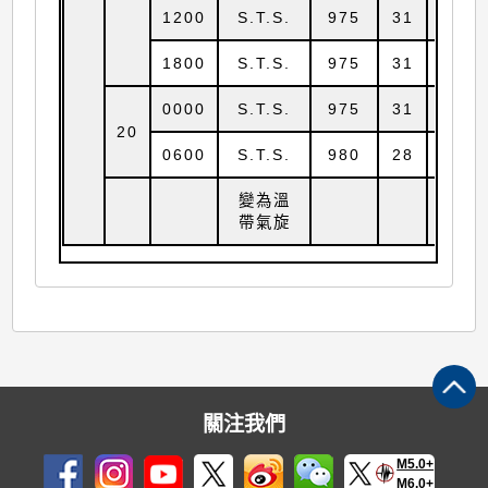
1200
S.T.S.
975
31
25.4
1800
S.T.S.
975
31
26.9
0000
S.T.S.
975
31
28.0
20
0600
S.T.S.
980
28
30.0
變為溫
帶氣旋
關注我們
M5.0+
M6.0+