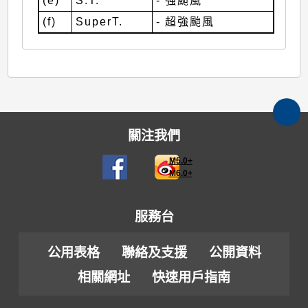
(e)
S.T.
- 強颱風
(f)
SuperT.
- 超強颱風
關注我們
M5.0+
M6.0+
服務台
公用表格
聯絡及支援
公開資料
相關網址
快速用戶指南