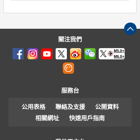
關注我們
M5.0+
M6.0+
服務台
公用表格
聯絡及支援
公開資料
相關網址
快速用戶指南