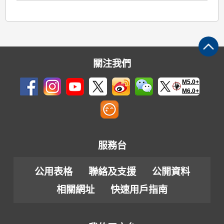
關注我們
M5.0+
M6.0+
服務台
公用表格
聯絡及支援
公開資料
相關網址
快速用戶指南