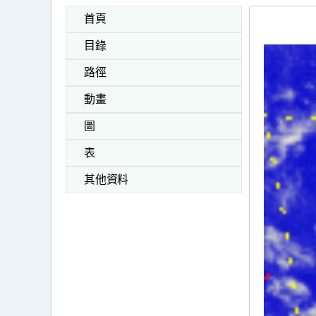
首頁
目錄
路徑
動畫
圖
表
其他資料