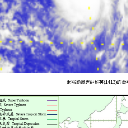
超強颱風吉納維芙(1413)的衛