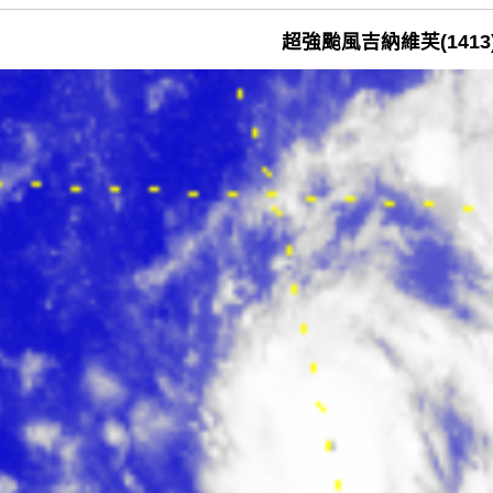
超強颱風吉納維芙(1413