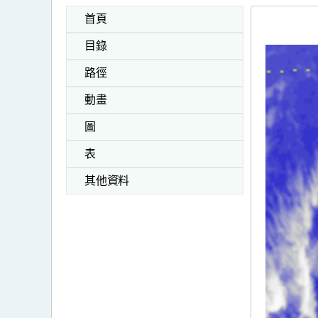
首頁
目錄
路徑
動畫
圖
表
其他資料