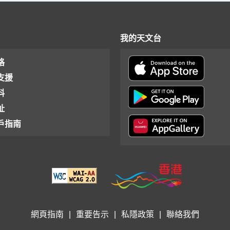
我的天文台
格
支援
料
址
戶指南
網頁指南
|
重要告示
|
私隱政策
|
聯絡我們