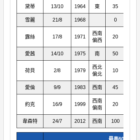
黛蒂
13/10
1964
東
35
雪麗
21/8
1968
0
西南
露絲
17/8
1971
20
偏西
愛茜
14/10
1975
南
50
西北
荷貝
2/8
1979
10
偏北
愛倫
9/9
1983
西南
45
西南
約克
16/9
1999
20
偏南
韋森特
24/7
2012
西南
100
最高60分鐘