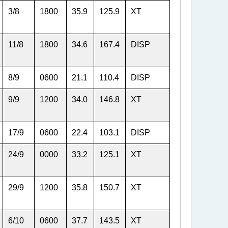
3
/
8
1800
35.9
125.9
XT
11
/
8
1800
34.6
167.4
DISP
8
/
9
0600
21.1
110.4
DISP
9
/
9
1200
34.0
146.8
XT
17
/
9
0600
22.4
103.1
DISP
24
/
9
0000
33.2
125.1
XT
29
/
9
1200
35.8
150.7
XT
6
/
10
0600
37.7
143.5
XT