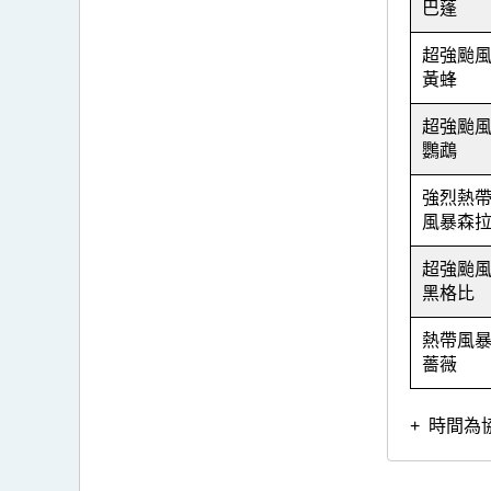
巴蓬
超強颱
黃蜂
超強颱
鸚鵡
強烈熱
風暴森
超強颱
黑格比
熱帶風
薔薇
+ 時間為