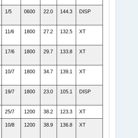
1
/
5
0600
22.0
144.3
DISP
11
/
6
1800
27.2
132.5
XT
17
/
6
1800
29.7
133.8
XT
10
/
7
1800
34.7
139.1
XT
19
/
7
1800
23.0
105.1
DISP
25
/
7
1200
38.2
123.3
XT
10
/
8
1200
38.9
136.8
XT